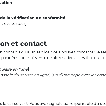
luation
 de la vérification de conformité
ont été testées]
ion et contact
 un contenu ou à un service, vous pouvez contacter le re
] pour être orienté vers une alternative accessible ou o
mulaire en ligne
]
nsable du service en ligne
] [
url d’une page avec les coor
s le cas suivant. Vous avez signalé au responsable du si