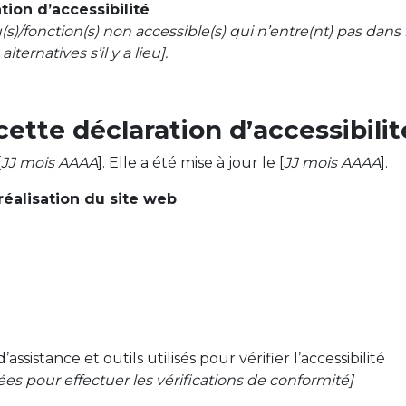
tion d’accessibilité
nu(s)/fonction(s) non accessible(s) qui n’entre(nt) pas dan
lternatives s’il y a lieu].
ette déclaration d’accessibilit
[
JJ mois AAAA
]. Elle a été mise à jour le [
JJ mois AAAA
].
réalisation du site web
assistance et outils utilisés pour vérifier l’accessibilité
ées pour effectuer les vérifications de conformité]