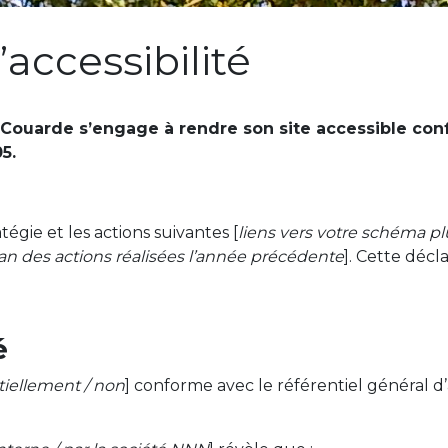
’accessibilité
Couarde s’engage à rendre son site accessible conf
05.
tégie et les actions suivantes [
liens vers votre schéma plu
lan des actions réalisées l’année précédente
]. Cette décla
é
tiellement / non
] conforme avec le référentiel général d’a