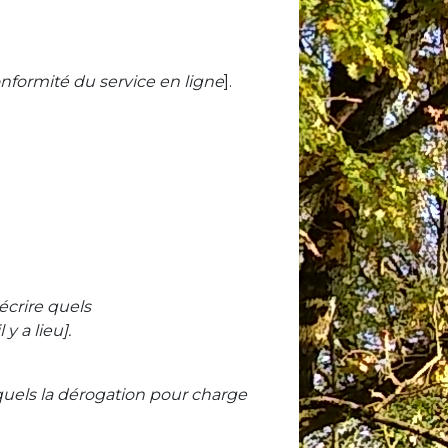
formité du service en ligne
].
décrire quels
y a lieu].
esquels la dérogation pour charge