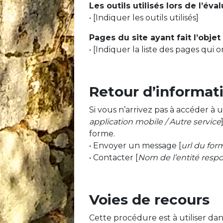
Les outils utilisés lors de l’éva
• [Indiquer les outils utilisés]
Pages du site ayant fait l’objet
• [Indiquer la liste des pages qui 
Retour d’informat
Si vous n’arrivez pas à accéder à
application mobile / Autre service
forme.
• Envoyer un message [
url du for
• Contacter [
Nom de l’entité respo
Voies de recours
Cette procédure est à utiliser dan