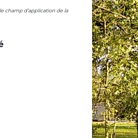
s le champ d’application de la
é