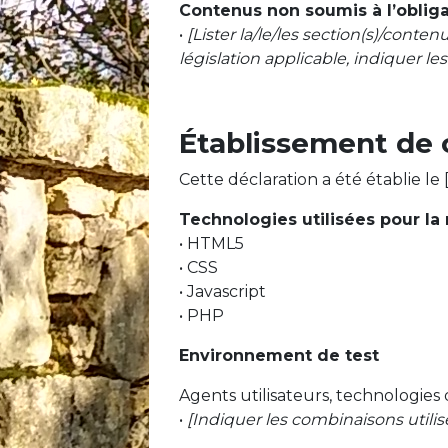
Contenus non soumis à l’obliga
•
[Lister la/le/les section(s)/conte
législation applicable, indiquer les a
Établissement de c
Cette déclaration a été établie le 
Technologies utilisées pour la 
• HTML5
• CSS
• Javascript
• PHP
Environnement de test
Agents utilisateurs, technologies d’
•
[Indiquer les combinaisons utilis