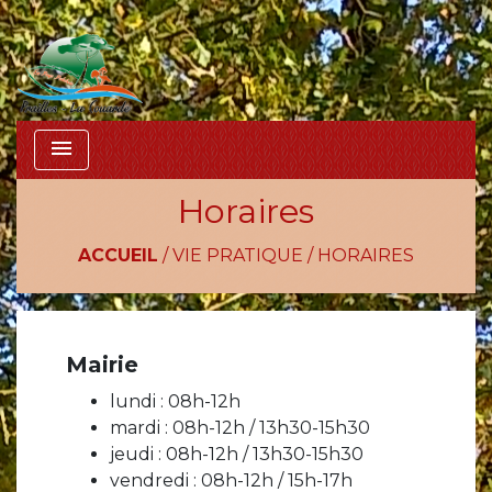
menu
Horaires
ACCUEIL
/
VIE PRATIQUE
/
HORAIRES
Mairie
lundi : 08h-12h
mardi : 08h-12h / 13h30-15h30
jeudi : 08h-12h / 13h30-15h30
vendredi : 08h-12h / 15h-17h