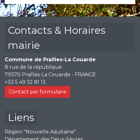
Contacts & Horaires
mairie
Commune de Prailles-La Couarde
8 rue de la république
79370 Prailles-La Couarde - FRANCE
+33 5 49 32 81 13
Contact par formulaire
Liens
Région "Nouvelle Aquitaine"
Département des Deux-Sèvres